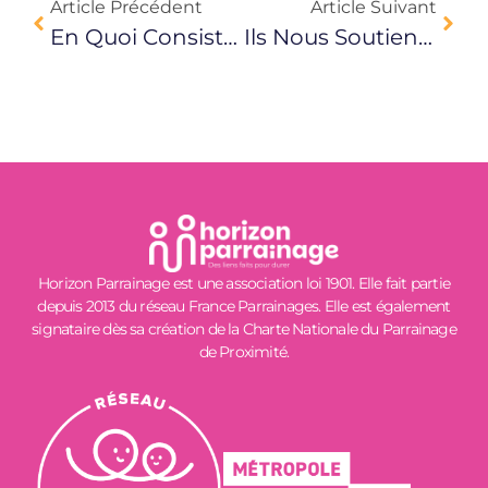
Article Précédent
Article Suivant
En Quoi Consiste Le Parrainage De Proximité ? Émission De Radio
Ils Nous Soutiennent : Marianne Maillot, Directrice De Vision Philanthropie
Horizon Parrainage est une association loi 1901. Elle fait partie
depuis 2013 du réseau France Parrainages. Elle est également
signataire dès sa création de la Charte Nationale du Parrainage
de Proximité.